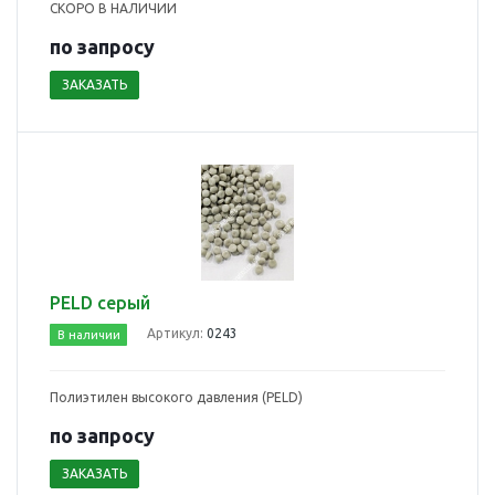
СКОРО В НАЛИЧИИ
по зап
р
осу
ЗАКАЗАТЬ
PELD серый
Артикул:
0243
В наличии
Полиэтилен высокого давления (PELD)
по зап
р
осу
ЗАКАЗАТЬ