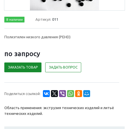
Артикул:
011
В наличии
Полиэтилен низкого давления (PEHD)
по зап
р
осу
ЗАКАЗАТЬ ТОВАР
ЗАДАТЬ ВОПРОС
Поделиться ссылкой:
Область применения: экструзия технических изделий и литьё
технических изделий.