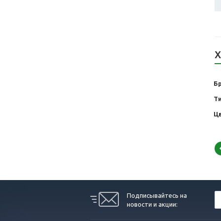
Х
Б
Т
Ц
Подписывайтесь на
новости и акции: