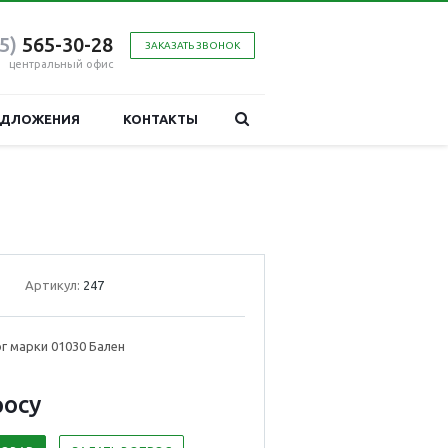
95)
565-30-28
ЗАКАЗАТЬ ЗВОНОК
центральный офис
ЕДЛОЖЕНИЯ
КОНТАКТЫ
Артикул:
247
г марки 01030 Бален
р
осу