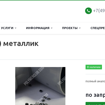
+7(4
УСЛУГИ
ИНФОРМАЦИЯ
ПРОЕКТЫ
СПЕЦПР
) металлик
В наличии
полный анало
по зап