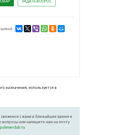
ТОВАР
ЗАДАТЬ ВОПРОС
сылкой:
го назначения, используется в
.
 свяжемся с вами в ближайшее время и
 вопросы или напишите нам на почту
polimerclub.ru