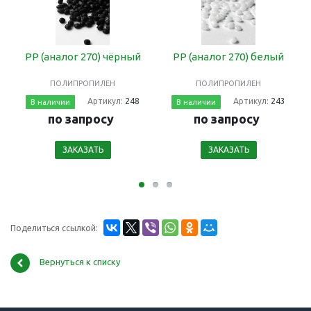
РР (аналог 270) чёрный
РР (аналог 270) белый
ПОЛИПРОПИЛЕН
ПОЛИПРОПИЛЕН
Артикул:
248
Артикул:
243
В наличии
В наличии
по запросу
по запросу
ЗАКАЗАТЬ
ЗАКАЗАТЬ
Поделиться ссылкой:
Вернуться к списку